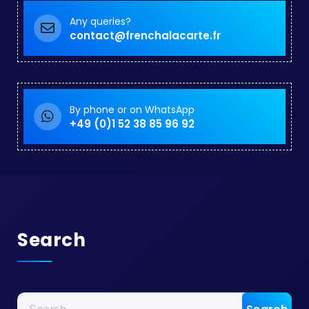
Any queries?
contact@frenchalacarte.fr
By phone or on WhatsApp
+49 (0)1 52 38 85 96 92
Search
Search