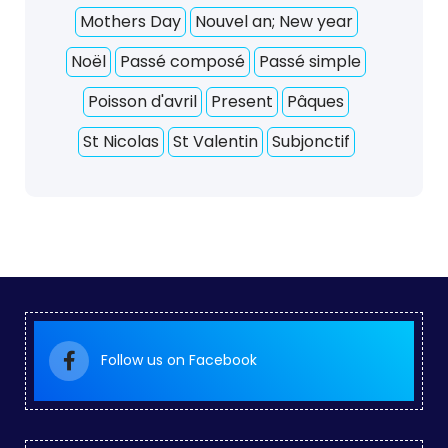
Mothers Day
Nouvel an; New year
Noël
Passé composé
Passé simple
Poisson d'avril
Present
Pâques
St Nicolas
St Valentin
Subjonctif
Follow us on Facebook