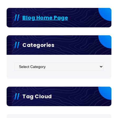
Blog Home Page
Categories
Categories
Tag Cloud