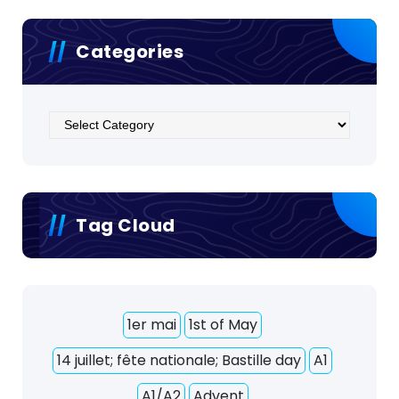
Categories
Categories
Tag Cloud
1er mai
1st of May
14 juillet; fête nationale; Bastille day
A1
A1/A2
Advent