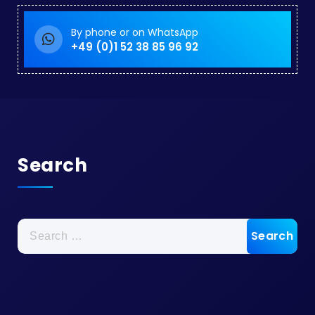
By phone or on WhatsApp
+49 (0)1 52 38 85 96 92
Search
Search
for: