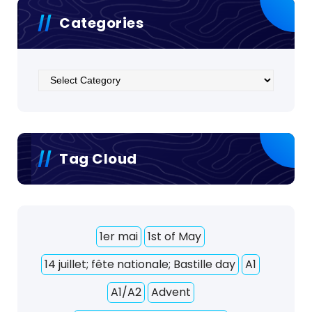
Categories
Categories
Tag Cloud
1er mai
1st of May
14 juillet; fête nationale; Bastille day
A1
A1/A2
Advent