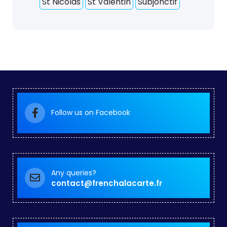
St Nicolas
St Valentin
Subjonctif
Follow us on Facebook
Any queries?
contact@frenchalacarte.fr