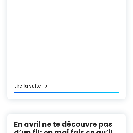
Lire la suite
En avril ne te découvre pas
d’un fil; en mai fais ce qu’il