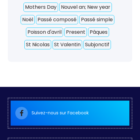
Mothers Day
Nouvel an; New year
Noël
Passé composé
Passé simple
Poisson d'avril
Present
Pâques
St Nicolas
St Valentin
Subjonctif
Suivez-nous sur Facebook