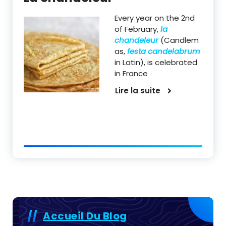
Every year on the 2nd
of February,
la
chandeleur
(Candlem
as,
festa candelabrum
in Latin), is celebrated
in France
Lire la suite
Accueil Du Blog