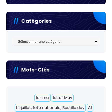
Catégories
Catégories
Mots-Clés
1er mai
1st of May
14 juillet; fête nationale; Bastille day
A1