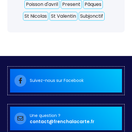
Poisson d'avril
Present
Pâques
St Nicolas
St Valentin
Subjonctif
Suivez-nous sur Facebook
Une question ?
contact@frenchalacarte.fr