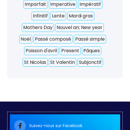
Imparfait
Imperative
Impératif
Infinitif
Lente
Mardi gras
Mothers Day
Nouvel an; New year
Noël
Passé composé
Passé simple
Poisson d'avril
Present
Pâques
St Nicolas
St Valentin
Subjonctif
Suivez-nous sur Facebook