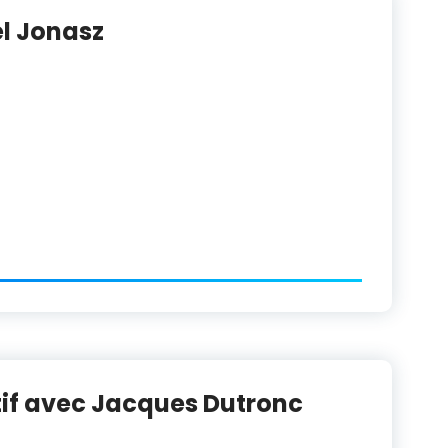
el Jonasz
tif avec Jacques Dutronc