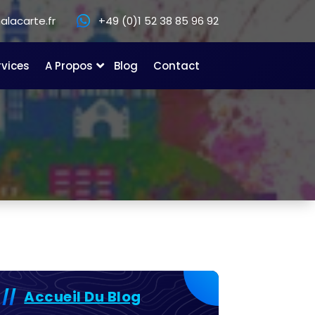
lacarte.fr
+49 (0)1 52 38 85 96 92
rvices
A Propos
Blog
Contact
Accueil Du Blog